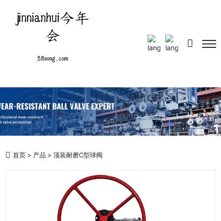
首页
产品
顶装耐磨C型球阀