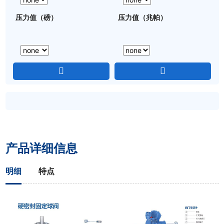
压力值（磅）
压力值（兆帕）
产品详细信息
明细
特点