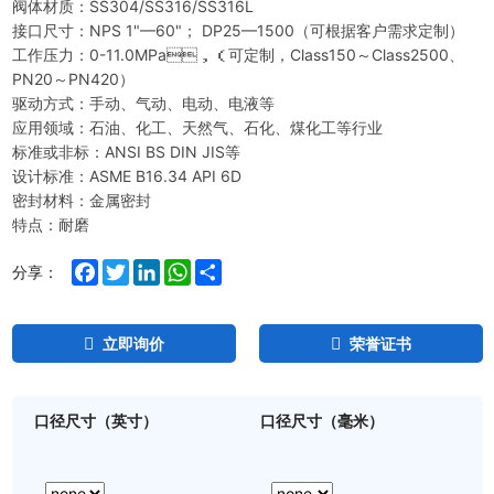
阀体材质：SS304/SS316/SS316L
接口尺寸：NPS 1"—60"； DP25—1500（可根据客户需求定制）
工作压力：0-11.0MPa，（可定制，Class150～Class2500、
PN20～PN420）
驱动方式：手动、气动、电动、电液等
应用领域：石油、化工、天然气、石化、煤化工等行业
标准或非标：ANSI BS DIN JIS等
设计标准：ASME B16.34 API 6D
密封材料：金属密封
特点：耐磨
Facebook
Twitter
LinkedIn
WhatsApp
Share
分享：
立即询价
荣誉证书
口径尺寸（英寸）
口径尺寸（毫米）