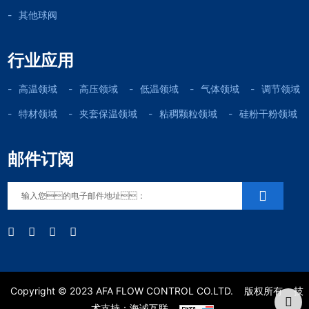
其他球阀
行业应用
高温领域
高压领域
低温领域
气体领域
调节领域
特材领域
夹套保温领域
粘稠颗粒领域
硅粉干粉领域
邮件订阅
Copyright © 2023 AFA FLOW CONTROL CO.LTD.
版权所有
技
术支持：海诚互联