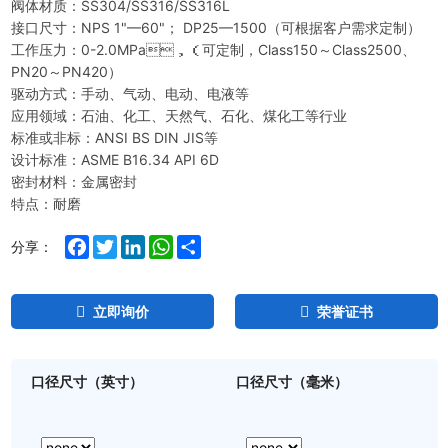
阀体材质：SS304/SS316/SS316L
接口尺寸：NPS 1"—60"； DP25—1500（可根据客户需求定制）
工作压力：0-2.0MPa，（可定制，Class150～Class2500、
PN20～PN420）
驱动方式：手动、气动、电动、电液等
应用领域：石油、化工、天然气、石化、煤化工等行业
标准或非标：ANSI BS DIN JIS等
设计标准：ASME B16.34 API 6D
密封材料：金属密封
特点：耐磨
Facebook
Twitter
LinkedIn
WhatsApp
Share
分享：
立即询价
荣誉证书
口径尺寸（英寸）
口径尺寸（毫米）