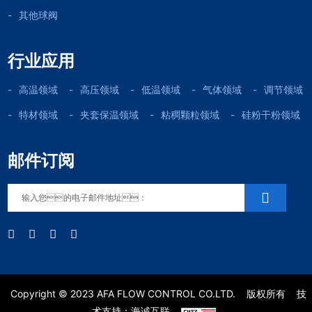
其他球阀
行业应用
高温领域
高压领域
低温领域
气体领域
调节领域
特材领域
夹套保温领域
粘稠颗粒领域
硅粉干粉领域
邮件订阅
Copyright © 2023 AFA FLOW CONTROL CO.LTD.
版权所有
技
术支持：海诚互联