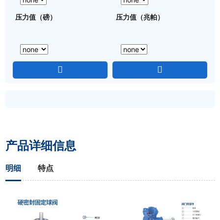
压力值（磅）
压力值（兆帕）
产品详细信息
明细
特点