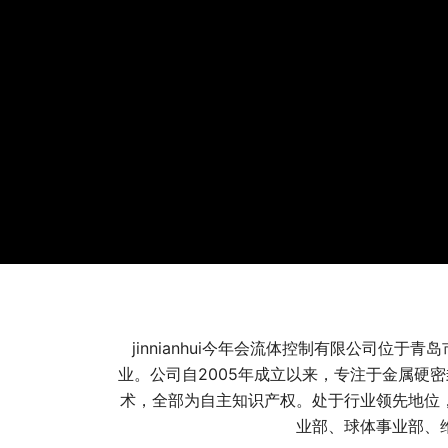
jinnianhui今年会流体控制有限公司位于青岛
业。公司自2005年成立以来，专注于金属硬密
术，全部为自主知识产权。处于行业领先地位
业部、球体事业部