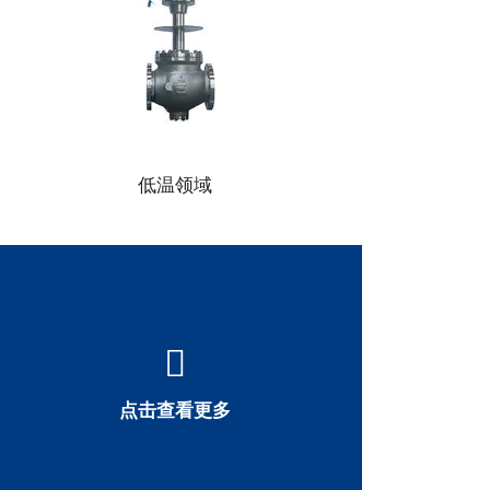
低温领域
点击查看更多