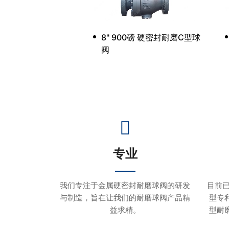
00磅 硬密封耐磨C型球
10" 900磅 WCB 电液驱动硬
密封耐磨C型球阀
专业
我们专注于金属硬密封耐磨球阀的研发
目前已
与制造，旨在让我们的耐磨球阀产品精
型专利
益求精。
型耐磨