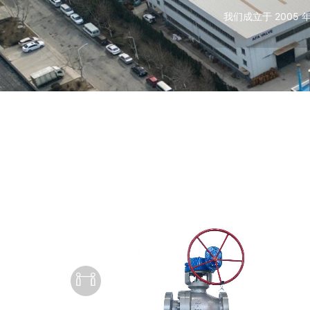
我们成立于 2005 