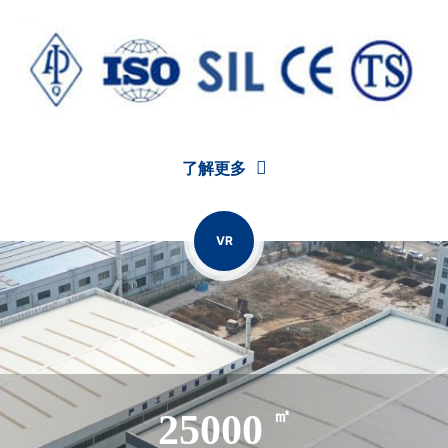
了解更多
VR
㎡
25000