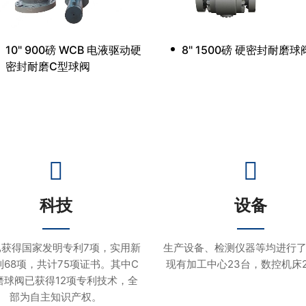
8" 1500磅 硬密封耐磨球阀
24" 900磅 CF8C 硬密封
磨 C 型球阀
科技
设备
获得国家发明专利7项，实用新
生产设备、检测仪器等均进行了更
68项，共计75项证书。其中C
现有加工中心23台，数控机床28
球阀已获得12项专利技术，全
部为自主知识产权。