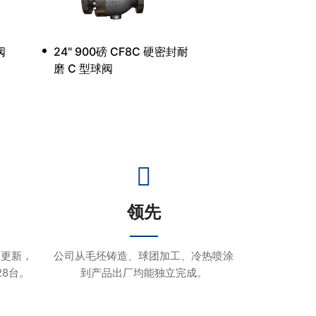
耐
16" 600磅 WCB材质 硬密封
12" 900磅 W
耐磨C型球阀
动硬密封耐磨C
领先
新，
公司从毛坯铸造、球团加工、冷热喷涂
台。
到产品出厂均能独立完成。