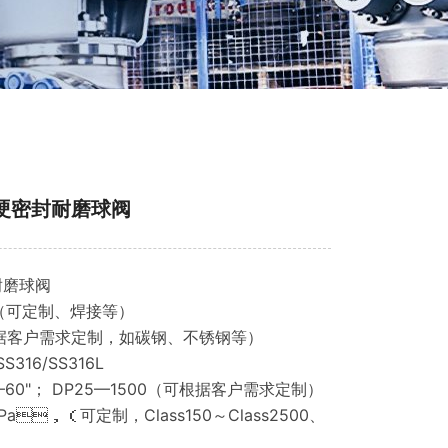
手动硬密封耐磨球阀
耐磨球阀
（可定制、焊接等）
据客户需求定制，如碳钢、不锈钢等）
S316/SS316L
1"—60"； DP25—1500（可根据客户需求定制）
Pa，（可定制，Class150～Class2500、