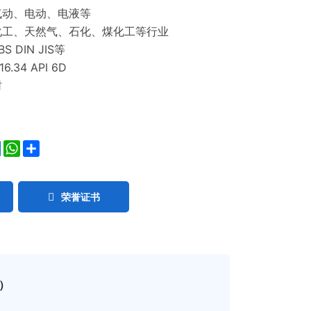
气动、电动、电液等
化工、天然气、石化、煤化工等行业
S DIN JIS等
6.34 API 6D
封
ok
ter
LinkedIn
WhatsApp
Share
荣誉证书
）