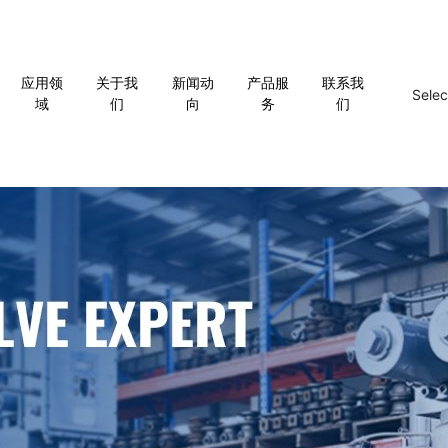
应用领
关于我
新闻动
产品服
联系我
Sele
域
们
向
务
们