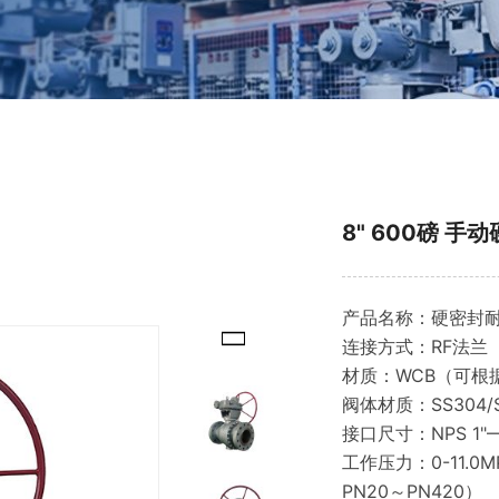
8" 600磅 
产品名称：硬密封
连接方式：RF法兰
材质：WCB（可根
阀体材质：SS304/S
接口尺寸：NPS 
工作压力：0-11.0M
PN20～PN420）