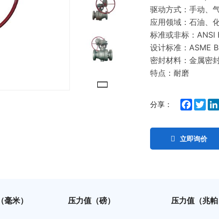
驱动方式：手动、
应用领域：石油、
标准或非标：ANSI B
设计标准：ASME B1
密封材料：金属密
特点：耐磨
Facebo
Twit
分享：
立即询价
（毫米）
压力值（磅）
压力值（兆帕