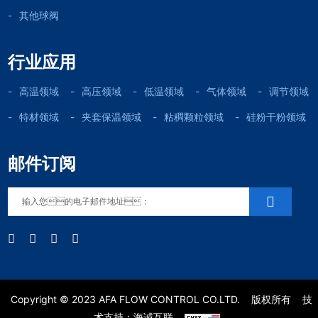
其他球阀
行业应用
高温领域
高压领域
低温领域
气体领域
调节领域
特材领域
夹套保温领域
粘稠颗粒领域
硅粉干粉领域
邮件订阅
Copyright © 2023 AFA FLOW CONTROL CO.LTD.
版权所有
技
术支持：海诚互联