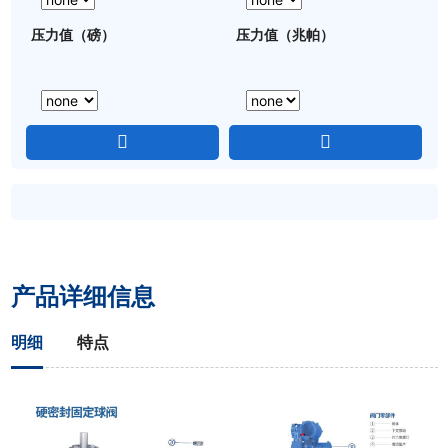
压力值（磅）
压力值（兆帕）
产品详细信息
明细
特点