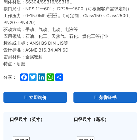
阀体材质：SS304/SS316/SS316L
接口尺寸：NPS 1"—60"； DP25—1500（可根据客户需求定制）
工作压力：0-15.0MPa，（可定制，Class150～Class2500、
PN20～PN420）
驱动方式：手动、气动、电动、电液等
应用领域：石油、化工、天然气、石化、煤化工等行业
标准或非标：ANSI BS DIN JIS等
设计标准：ASME B16.34 API 6D
密封材料：金属密封
特点：耐磨
Facebook
Twitter
LinkedIn
WhatsApp
Share
分享：
立即询价
荣誉证书
口径尺寸（英寸）
口径尺寸（毫米）