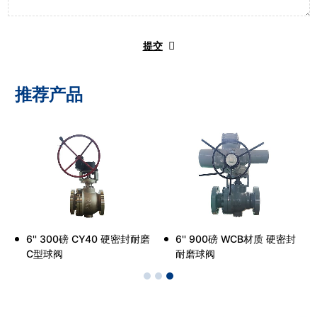
提交
推荐产品
耐
6'' 300磅 CY40 硬密封耐磨
6'' 900磅 WCB材质 硬密封
C型球阀
耐磨球阀